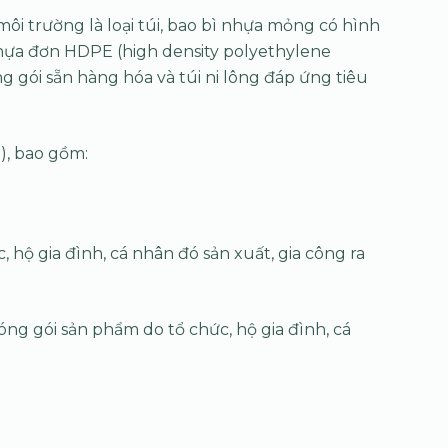
 môi trường là loại túi, bao bì nhựa mỏng có hình
nhựa đơn HDPE (high density polyethylene
ng gói sẵn hàng hóa và túi ni lông đáp ứng tiêu
), bao gồm:
 hộ gia đình, cá nhân đó sản xuất, gia công ra
óng gói sản phẩm do tổ chức, hộ gia đình, cá