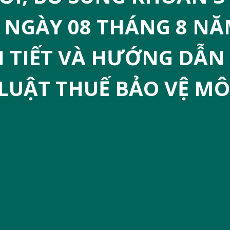
P NGÀY 08 THÁNG 8 NĂ
I TIẾT VÀ HƯỚNG DẪN
 LUẬT THUẾ BẢO VỆ M