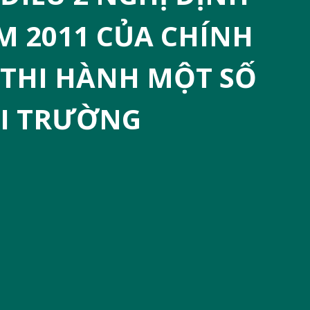
M 2011 CỦA CHÍNH
 THI HÀNH MỘT SỐ
ÔI TRƯỜNG