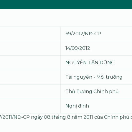
69/2012/NĐ-CP
14/09/2012
NGUYỄN TẤN DŨNG
Tài nguyên - Môi trường
Thủ Tướng Chính phủ
Nghị định
67/2011/NĐ-CP ngày 08 tháng 8 năm 2011 của Chính phủ q