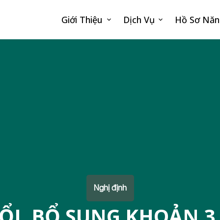
Giới Thiệu
Dịch Vụ
Hồ Sơ Năn
Nghị định
ỔI, BỔ SUNG KHOẢN 3 