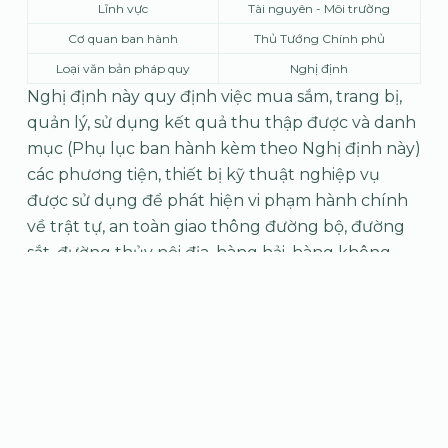
Lĩnh vực
Tài nguyên - Môi trường
Cơ quan ban hành
Thủ Tướng Chính phủ
Loại văn bản pháp quy
Nghị định
Nghị định này quy định việc mua sắm, trang bị,
quản lý, sử dụng kết quả thu thập được và danh
mục (Phụ lục ban hành kèm theo Nghị định này)
các phương tiện, thiết bị kỹ thuật nghiệp vụ
được sử dụng để phát hiện vi phạm hành chính
về trật tự, an toàn giao thông đường bộ, đường
sắt, đường thủy nội địa, hàng hải, hàng không
dân dụng (sau đây gọi chung là trật tự, an toàn
giao thông) và bảo vệ môi trường.
Tải tập tin