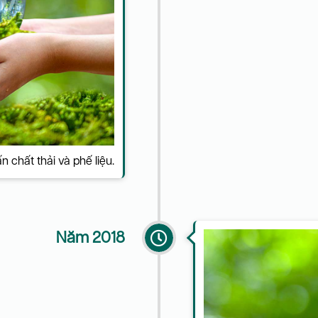
 chất thải và phế liệu.
Năm 2018