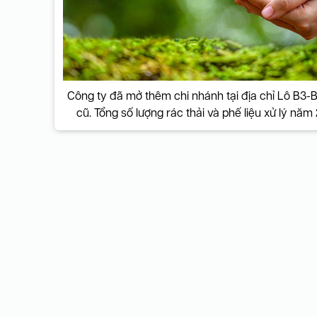
Công ty đã mở thêm chi nhánh tại địa chỉ Lô B3
cũ. Tổng số lượng rác thải và phế liệu xử lý năm