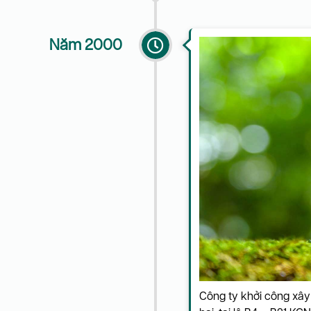
Năm 2000
Công ty khởi công xây