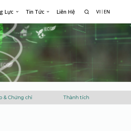
g Lực
Tin Tức
Liên Hệ
VI
EN
p & Chứng chỉ
Thành tích