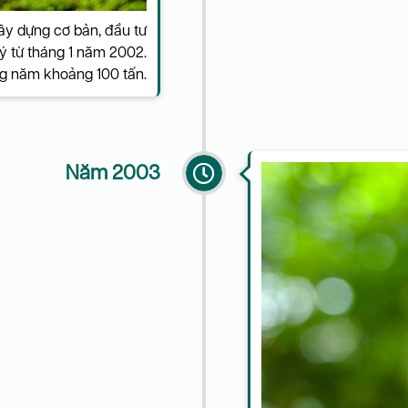
ây dựng cơ bản, đầu tư
 lý từ tháng 1 năm 2002.
ong năm khoảng 100 tấn.
Năm 2003