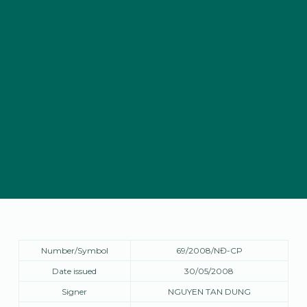
Number/Symbol
69/2008/NĐ-CP
Date issued
30/05/2008
Signer
NGUYEN TAN DUNG