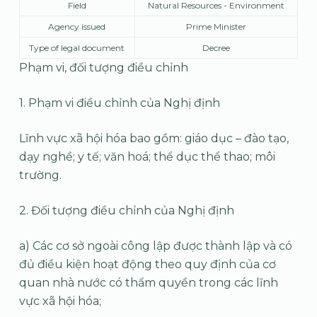
Field
Natural Resources - Environment
Agency issued
Prime Minister
Type of legal document
Decree
Phạm vi, đối tượng điều chỉnh
1. Phạm vi điều chỉnh của Nghị định
Lĩnh vực xã hội hóa bao gồm: giáo dục – đào tạo,
dạy nghề; y tế; văn hoá; thể dục thể thao; môi
trường.
2. Đối tượng điều chỉnh của Nghị định
a) Các cơ sở ngoài công lập được thành lập và có
đủ điều kiện hoạt động theo quy định của cơ
quan nhà nước có thẩm quyền trong các lĩnh
vực xã hội hóa;