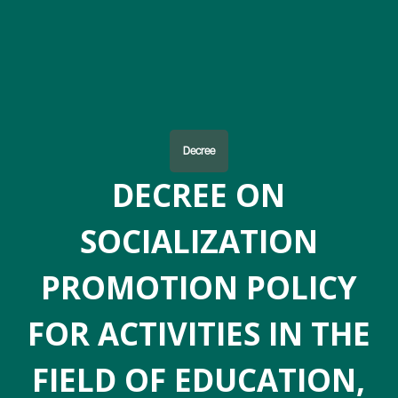
Decree
DECREE ON
SOCIALIZATION
PROMOTION POLICY
FOR ACTIVITIES IN THE
FIELD OF EDUCATION,