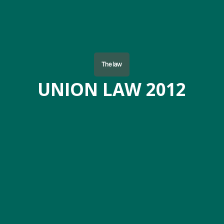
The law
UNION LAW 2012