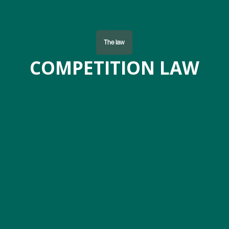
The law
COMPETITION LAW