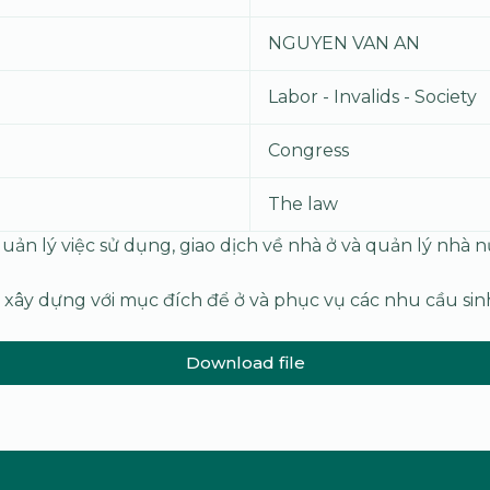
NGUYEN VAN AN
Labor - Invalids - Society
Congress
The law
quản lý việc sử dụng, giao dịch về nhà ở và quản lý nhà n
 xây dựng với mục đích để ở và phục vụ các nhu cầu sinh
Download file