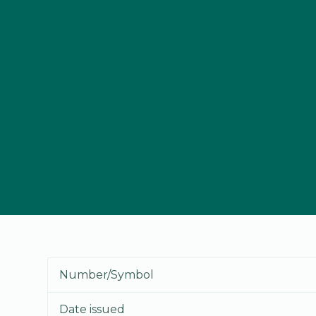
Number/Symbol
Date issued