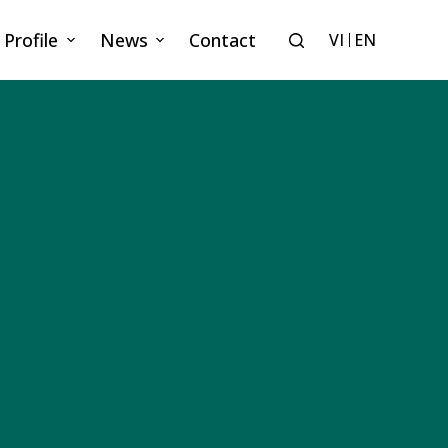
 Profile
News
Contact
VI
EN