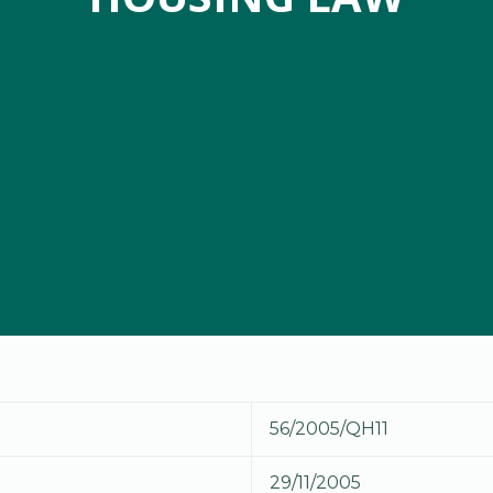
56/2005/QH11
29/11/2005