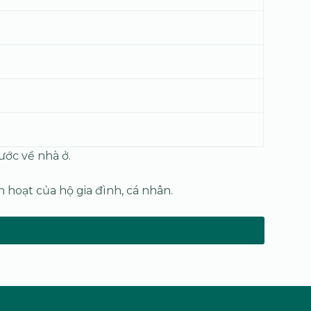
ước về nhà ở.
 hoạt của hộ gia đình, cá nhân.