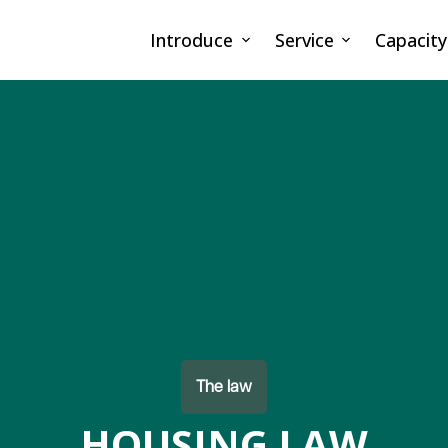
Introduce
Service
Capacity
The law
HOUSING LAW